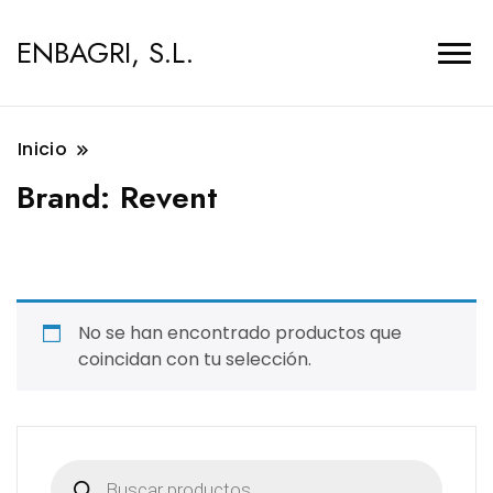
ENBAGRI, S.L.
Inicio
Brand:
Revent
No se han encontrado productos que
coincidan con tu selección.
Búsqueda
de