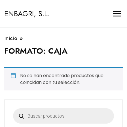
ENBAGRI, S.L.
Inicio
FORMATO:
CAJA
No se han encontrado productos que
coincidan con tu selección.
Búsqueda
de
productos