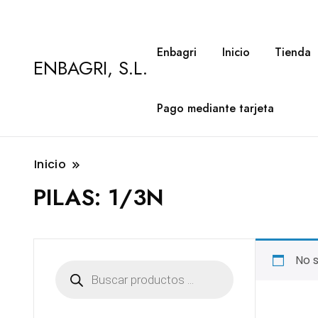
Enbagri
Inicio
Tienda
ENBAGRI, S.L.
Pago mediante tarjeta
Inicio
PILAS:
1/3N
No 
Búsqueda
de
productos