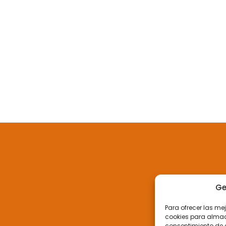
Ge
Para ofrecer las me
cookies para almace
consentimiento de 