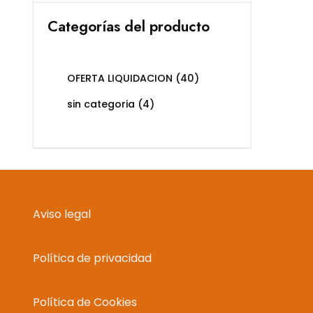
Categorías del producto
OFERTA LIQUIDACION
(40)
sin categoria
(4)
Aviso legal
Política de privacidad
Política de Cookies