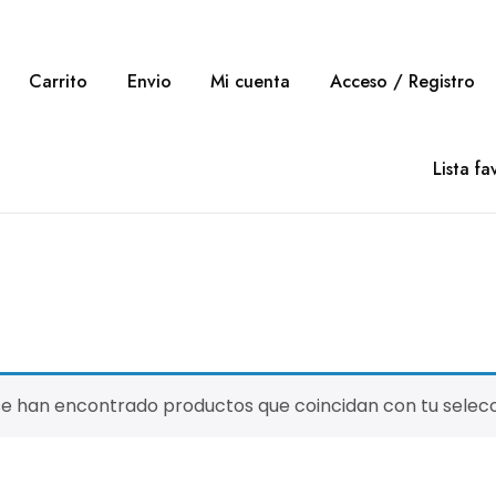
Carrito
Envio
Mi cuenta
Acceso / Registro
Lista fa
se han encontrado productos que coincidan con tu selecc