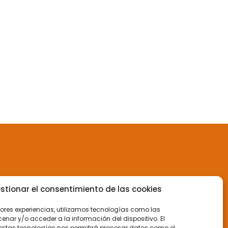
stionar el consentimiento de las cookies
jores experiencias, utilizamos tecnologías como las
nar y/o acceder a la información del dispositivo. El
estas tecnologías nos permitirá procesar datos como el