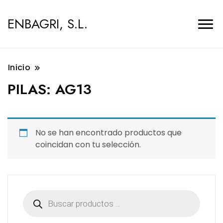
ENBAGRI, S.L.
Inicio
PILAS:
AG13
No se han encontrado productos que
coincidan con tu selección.
Búsqueda
de
productos