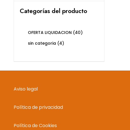
Categorías del producto
OFERTA LIQUIDACION
(40)
sin categoria
(4)
Aviso legal
Política de privacidad
Política de Cookies