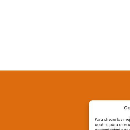
Ge
Para ofrecer las me
cookies para almace
consentimiento de 