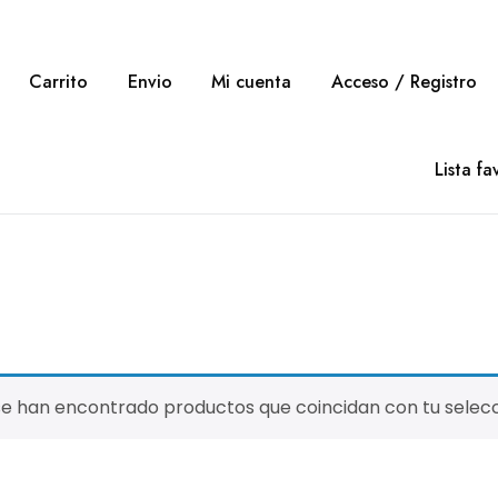
Carrito
Envio
Mi cuenta
Acceso / Registro
Lista fa
se han encontrado productos que coincidan con tu selecc