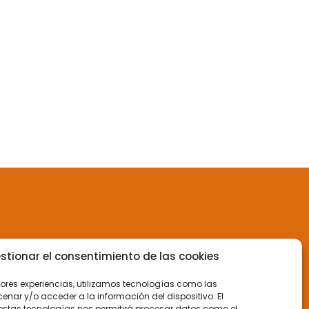
stionar el consentimiento de las cookies
jores experiencias, utilizamos tecnologías como las
nar y/o acceder a la información del dispositivo. El
estas tecnologías nos permitirá procesar datos como el