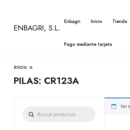
Enbagri
Inicio
Tienda
ENBAGRI, S.L.
Pago mediante tarjeta
Inicio
PILAS:
CR123A
No 
Búsqueda
de
productos