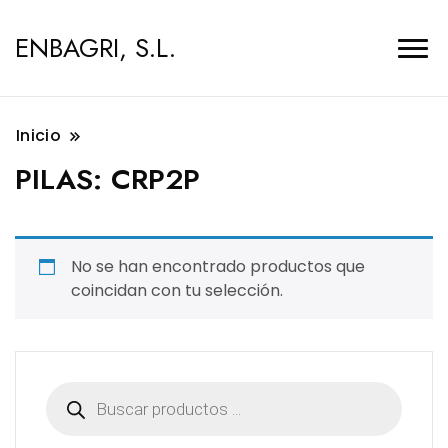
ENBAGRI, S.L.
Inicio
PILAS:
CRP2P
No se han encontrado productos que
coincidan con tu selección.
Búsqueda
de
productos