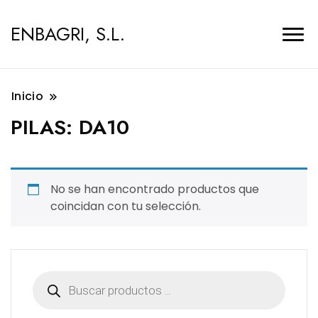
ENBAGRI, S.L.
Inicio
PILAS:
DA10
No se han encontrado productos que
coincidan con tu selección.
Búsqueda
de
productos