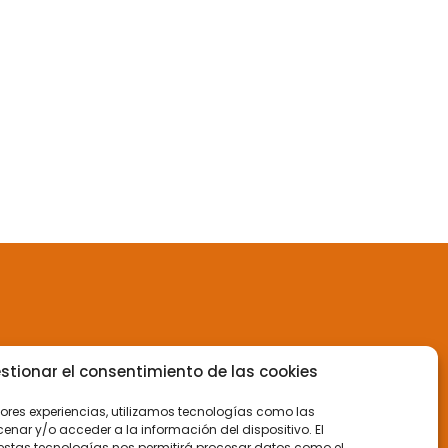
stionar el consentimiento de las cookies
jores experiencias, utilizamos tecnologías como las
nar y/o acceder a la información del dispositivo. El
estas tecnologías nos permitirá procesar datos como el