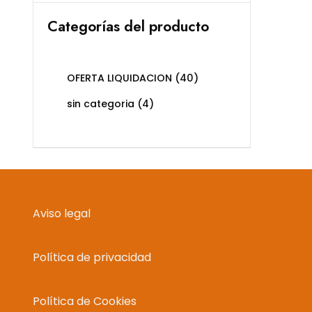
Categorías del producto
OFERTA LIQUIDACION
(40)
sin categoria
(4)
Aviso legal
Política de privacidad
Política de Cookies