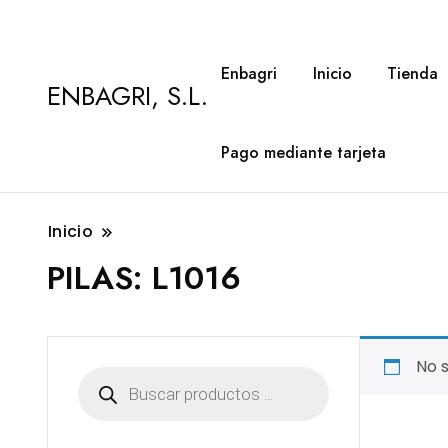
Enbagri
Inicio
Tienda
ENBAGRI, S.L.
Pago mediante tarjeta
Inicio
PILAS:
L1016
No 
Búsqueda
de
productos