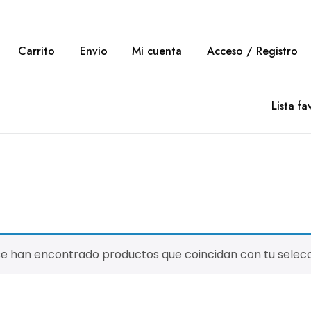
Carrito
Envio
Mi cuenta
Acceso / Registro
Lista fa
se han encontrado productos que coincidan con tu selecc