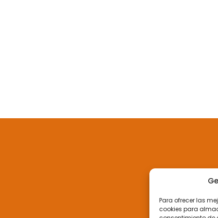
Ge
Para ofrecer las me
cookies para almace
consentimiento de 