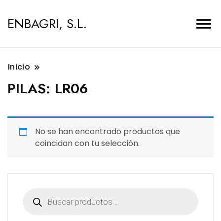
ENBAGRI, S.L.
Inicio
PILAS:
LR06
No se han encontrado productos que
coincidan con tu selección.
Búsqueda
de
productos