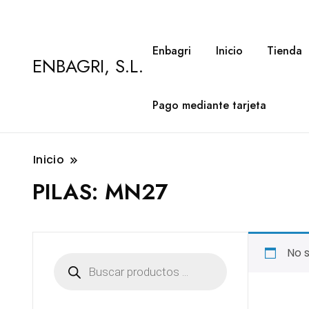
Enbagri
Inicio
Tienda
ENBAGRI, S.L.
Pago mediante tarjeta
Inicio
PILAS:
MN27
No 
Búsqueda
de
productos