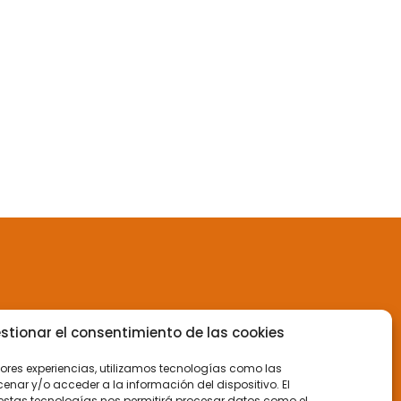
stionar el consentimiento de las cookies
jores experiencias, utilizamos tecnologías como las
nar y/o acceder a la información del dispositivo. El
estas tecnologías nos permitirá procesar datos como el