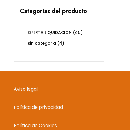
Categorías del producto
OFERTA LIQUIDACION
(40)
sin categoria
(4)
Aviso legal
Política de privacidad
Política de Cookies