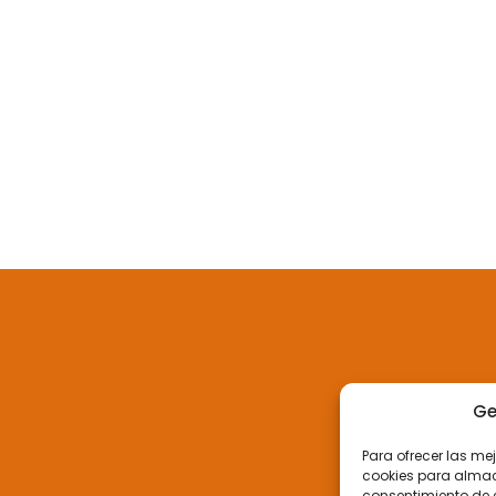
Ge
Para ofrecer las me
cookies para almace
consentimiento de 