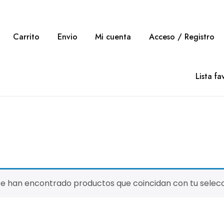
Carrito
Envio
Mi cuenta
Acceso / Registro
Lista fa
se han encontrado productos que coincidan con tu selecc