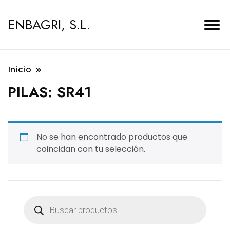
ENBAGRI, S.L.
Inicio
PILAS:
SR41
No se han encontrado productos que
coincidan con tu selección.
Búsqueda
de
productos