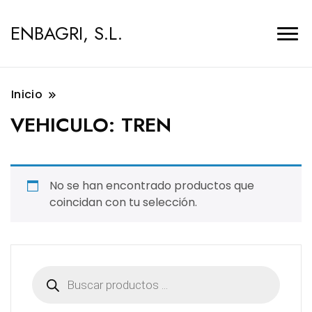
ENBAGRI, S.L.
Inicio
VEHICULO:
TREN
No se han encontrado productos que
coincidan con tu selección.
Búsqueda
de
productos