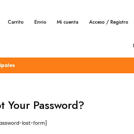
Carrito
Envio
Mi cuenta
Acceso / Registro
ipales
t Your Password?
assword-lost-form]