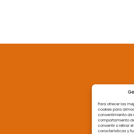
Ge
Para ofrecer las me
cookies para almace
consentimiento de 
comportamiento de n
consentir o retirar
características y f