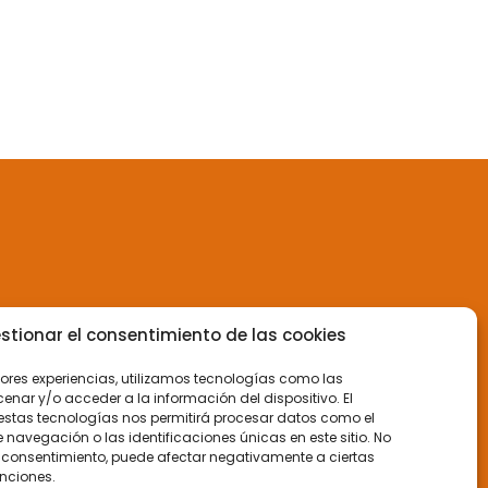
stionar el consentimiento de las cookies
jores experiencias, utilizamos tecnologías como las
nar y/o acceder a la información del dispositivo. El
estas tecnologías nos permitirá procesar datos como el
avegación o las identificaciones únicas en este sitio. No
 el consentimiento, puede afectar negativamente a ciertas
unciones.