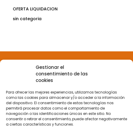
OFERTA LIQUIDACION
sin categoria
Gestionar el
consentimiento de las
Aviso legal
cookies
Para ofrecer las mejores experiencias, utilizamos tecnologías
Política de privacidad
como las cookies para almacenar y/o acceder a la información
del dispositivo. El consentimiento de estas tecnologías nos
permitirá procesar datos como el comportamiento de
navegación o las identificaciones únicas en este sitio. No
Política de Cookies
consentir o retirar el consentimiento, puede afectar negativamente
a ciertas características y funciones.