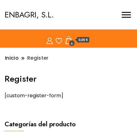
ENBAGRI, S.L.
0,00 €
0
Inicio
Register
Register
[custom-register-form]
Categorías del producto