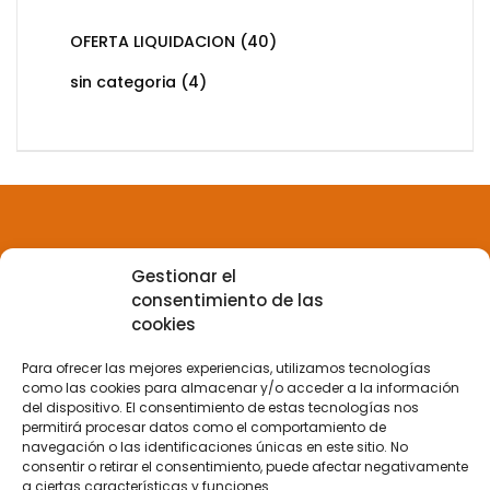
OFERTA LIQUIDACION
(40)
sin categoria
(4)
Gestionar el
Aviso legal
consentimiento de las
cookies
Política de privacidad
Para ofrecer las mejores experiencias, utilizamos tecnologías
como las cookies para almacenar y/o acceder a la información
del dispositivo. El consentimiento de estas tecnologías nos
Política de Cookies
permitirá procesar datos como el comportamiento de
navegación o las identificaciones únicas en este sitio. No
consentir o retirar el consentimiento, puede afectar negativamente
a ciertas características y funciones.