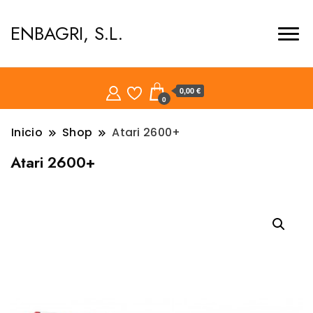
ENBAGRI, S.L.
0,00 €
0
Inicio
Shop
Atari 2600+
Atari 2600+