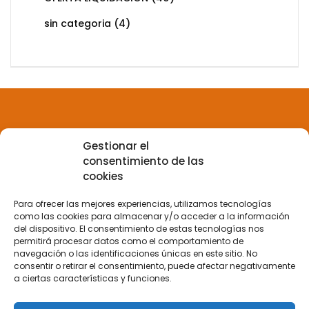
sin categoria
(4)
Gestionar el
Aviso legal
consentimiento de las
cookies
Política de privacidad
Para ofrecer las mejores experiencias, utilizamos tecnologías
como las cookies para almacenar y/o acceder a la información
del dispositivo. El consentimiento de estas tecnologías nos
Política de Cookies
permitirá procesar datos como el comportamiento de
navegación o las identificaciones únicas en este sitio. No
consentir o retirar el consentimiento, puede afectar negativamente
a ciertas características y funciones.
Terminos y condiciones