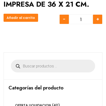
IMPRESA DE 36 X 21 CM.
Añadir al carrito
-
+
BILLAR CON P
Búsqueda
de
productos
Categorías del producto
OFERTA LIQUIDACION
(40)