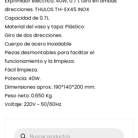
Exprimidor eléctrico, 40W, 0.7 l. Giro en ambas
direcciones. THULOS TH-EX45 INOX
Capacidad de 0.7L
Material del vaso y tapa: Plástico.
Giro de dos direcciones.
Cuerpo de acero inoxidable.
Piezas desmontables para facilitar el
funcionamiento y la limpieza.
Fácil limpieza.
Potencia: 40W.
Dimensiones aprox.: 190*140*200 mm.
Peso neto: 0.650 Kg.
Voltaje: 220V ~ 50/60Hz.
Búsqueda
de