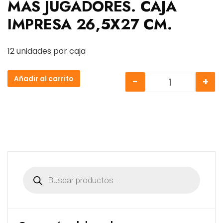
MAS JUGADORES. CAJA
IMPRESA 26,5X27 CM.
12 unidades por caja
Añadir al carrito
-
+
JUEGO TORTA 
Búsqueda
de
productos