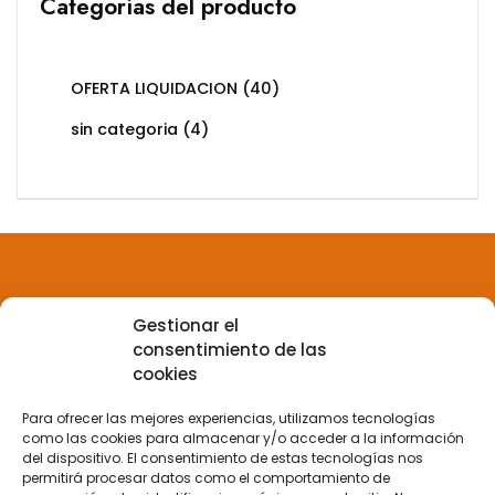
Categorías del producto
OFERTA LIQUIDACION
(40)
sin categoria
(4)
Gestionar el
Aviso legal
consentimiento de las
cookies
Política de privacidad
Para ofrecer las mejores experiencias, utilizamos tecnologías
como las cookies para almacenar y/o acceder a la información
del dispositivo. El consentimiento de estas tecnologías nos
Política de Cookies
permitirá procesar datos como el comportamiento de